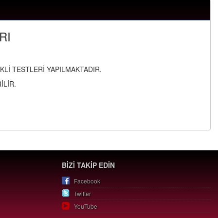
RI
Lİ TESTLERİ YAPILMAKTADIR.
LİR.
BİZİ TAKİP EDİN
Facebook
Twitter
YouTube