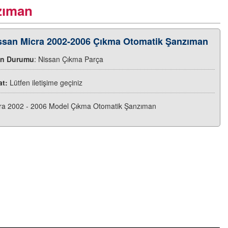
zıman
ssan Micra 2002-2006 Çıkma Otomatik Şanzıman
ün Durumu
: Nissan Çıkma Parça
at:
Lütfen iletişime geçiniz
ra 2002 - 2006 Model Çıkma Otomatik Şanzıman