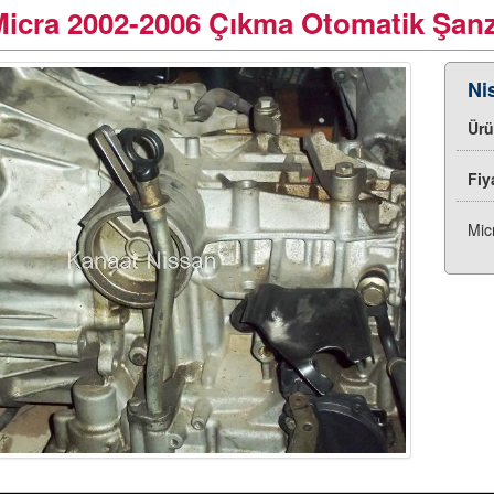
Micra 2002-2006 Çıkma Otomatik Şan
Ni
Ür
Fiy
Mic