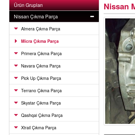
Nissan 
Ürün Grupları
Nissan Çıkma Parça
Almera Çıkma Parça
Micra Çıkma Parça
Primera Çıkma Parça
Navara Çıkma Parça
Pick Up Çıkma Parça
Terrano Çıkma Parça
Skystar Çıkma Parça
Qashqai Çıkma Parça
Xtrail Çıkma Parça