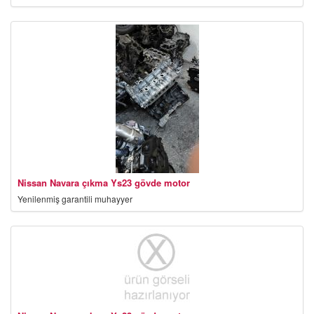
Nissan Navara çıkma Ys23 gövde motor
Yenilenmiş garantili muhayyer