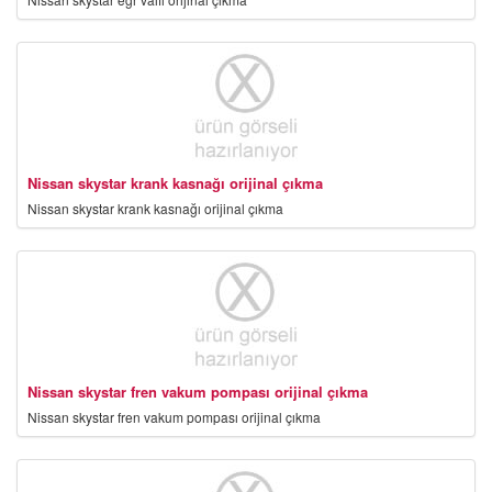
Nissan skystar krank kasnağı orijinal çıkma
Nissan skystar krank kasnağı orijinal çıkma
Nissan skystar fren vakum pompası orijinal çıkma
Nissan skystar fren vakum pompası orijinal çıkma