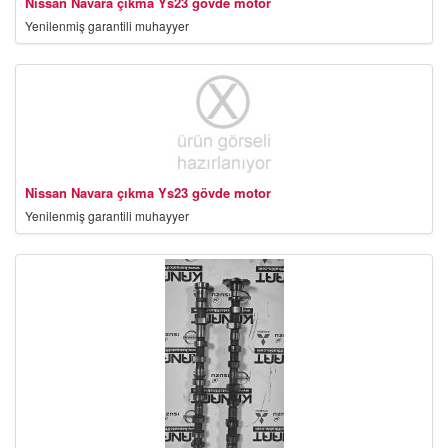
Nissan Navara çıkma Ys23 gövde motor
Yenilenmiş garantili muhayyer
Nissan Navara çıkma Ys23 gövde motor
Yenilenmiş garantili muhayyer