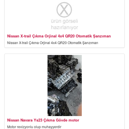
Nissan X-trail Çıkma Orjinal 4x4 QR20 Otomatik Şanzıman
Nissan X-trail Çıkma Orjinal 4x4 QR20 Otomatik Şanzıman
Nissan Navara Ys23 Çıkma Gövde motor
Motor revizyonlu olup muhayyerdir