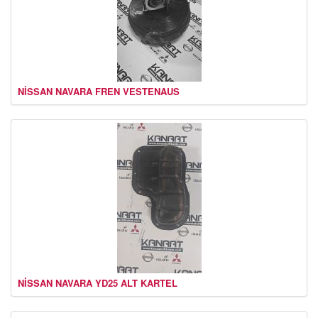
NİSSAN NAVARA FREN VESTENAUS
NİSSAN NAVARA YD25 ALT KARTEL