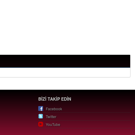
BİZİ TAKİP EDİN
Facebook
Twitter
YouTube