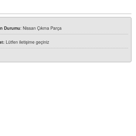
ün Durumu
: Nissan Çıkma Parça
at:
Lütfen iletişime geçiniz