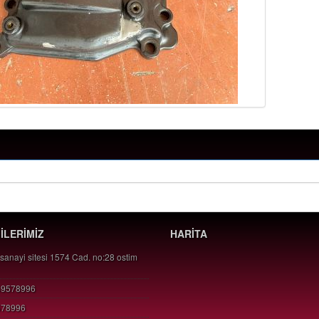
GİLERİMİZ
HARİTA
 sanayi sitesi 1574 Cad. no:28 ostim
49578996
578996