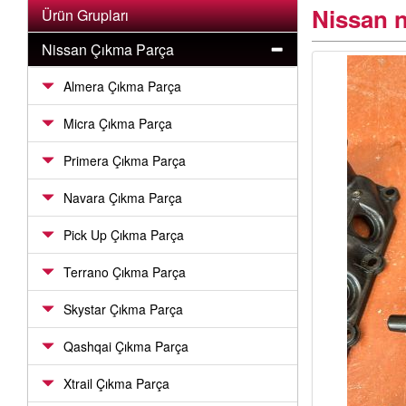
Nissan n
Ürün Grupları
Nissan Çıkma Parça
Almera Çıkma Parça
Micra Çıkma Parça
Primera Çıkma Parça
Navara Çıkma Parça
Pick Up Çıkma Parça
Terrano Çıkma Parça
Skystar Çıkma Parça
Qashqai Çıkma Parça
Xtrail Çıkma Parça