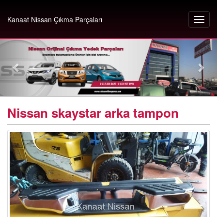
Kanaat Nissan Çıkma Parçaları
Nissan skaystar arka tampon