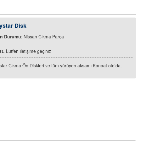
ystar Disk
ün Durumu
: Nissan Çıkma Parça
at:
Lütfen iletişime geçiniz
star Çıkma Ön Diskleri ve tüm yürüyen aksamı Kanaat oto'da.