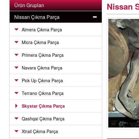
Nissan 
Ürün Grupları
Nissan Çıkma Parça
Almera Çıkma Parça
Micra Çıkma Parça
Primera Çıkma Parça
Navara Çıkma Parça
Pick Up Çıkma Parça
Terrano Çıkma Parça
Skystar Çıkma Parça
Qashqai Çıkma Parça
Xtrail Çıkma Parça