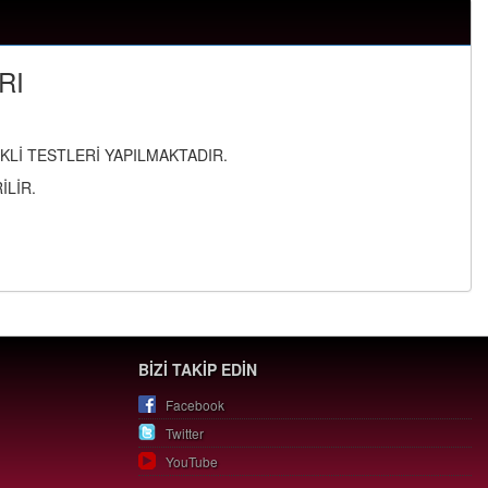
RI
Lİ TESTLERİ YAPILMAKTADIR.
LİR.
BİZİ TAKİP EDİN
Facebook
Twitter
YouTube