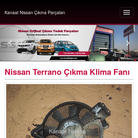
Kanaat Nissan Çıkma Parçaları
Nissan Terrano Çıkma Klima Fanı