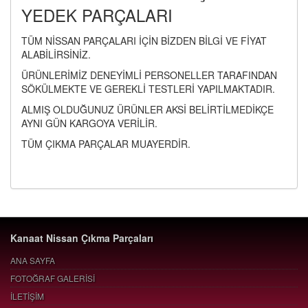
YEDEK PARÇALARI
TÜM NİSSAN PARÇALARI İÇİN BİZDEN BİLGİ VE FİYAT
ALABİLİRSİNİZ.
ÜRÜNLERİMİZ DENEYİMLİ PERSONELLER TARAFINDAN
SÖKÜLMEKTE VE GEREKLİ TESTLERİ YAPILMAKTADIR.
ALMIŞ OLDUĞUNUZ ÜRÜNLER AKSİ BELİRTİLMEDİKÇE
AYNI GÜN KARGOYA VERİLİR.
TÜM ÇIKMA PARÇALAR MUAYERDİR.
Kanaat Nissan Çıkma Parçaları
ANA SAYFA
FOTOĞRAF GALERİSİ
İLETİŞİM